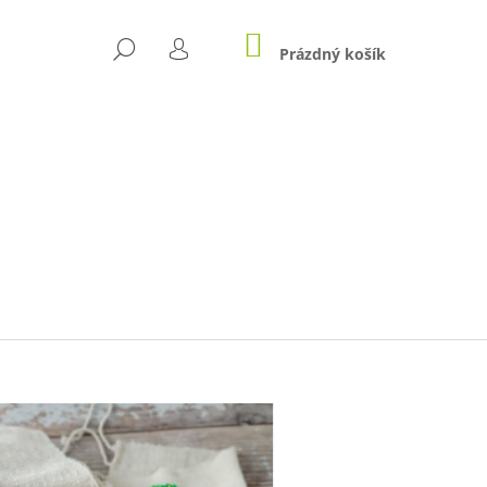
NÁKUPNÍ
HLEDAT
KOŠÍK
Prázdný košík
PŘIHLÁŠENÍ