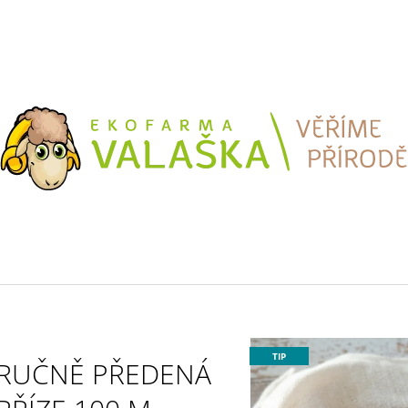
CO POTŘEBUJETE NAJÍT?
HLEDAT
TIP
RUČNĚ PŘEDENÁ