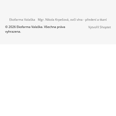
Instagram
Ekofarma Valaška
Mgr. Nikola Krpešová, ovčí vlna - předení a tkaní
© 2026 Ekofarma Valaška. Všechna práva
Vytvořil Shoptet
vyhrazena.